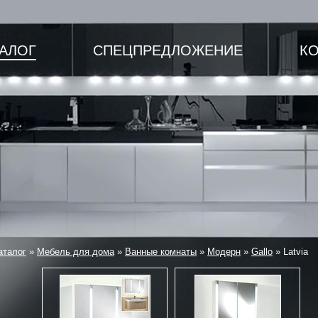
ТАЛОГ
СПЕЦПРЕДЛОЖЕНИЕ
К
аталог
»
Мебель для дома
»
Ванные комнаты
»
Модерн
»
Gallo
»
Latvia