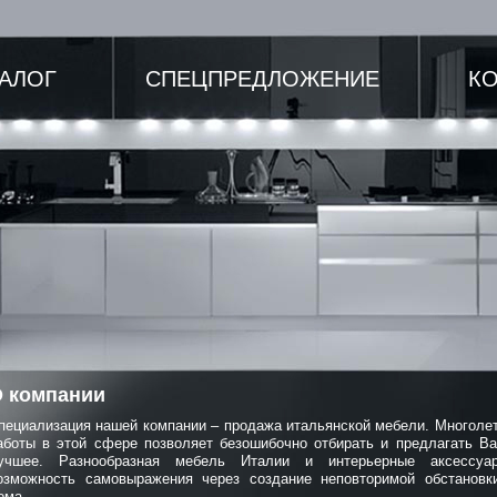
ТАЛОГ
СПЕЦПРЕДЛОЖЕНИЕ
К
 компании
пециализация нашей компании – продажа итальянской мебели. Многоле
аботы в этой сфере позволяет безошибочно отбирать и предлагать В
учшее. Разнообразная мебель Италии и интерьерные аксессу
озможность самовыражения через создание неповторимой обстановк
ома.