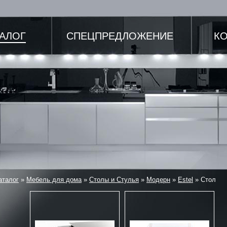
ТАЛОГ
СПЕЦПРЕДЛОЖЕНИЕ
К
аталог
»
Мебель для дома
»
Столы и Стулья
»
Модерн
»
Estel
»
Стол