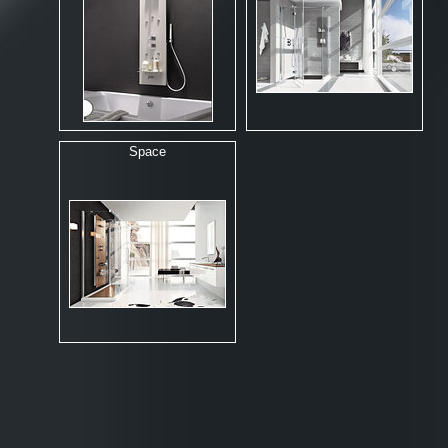
Space