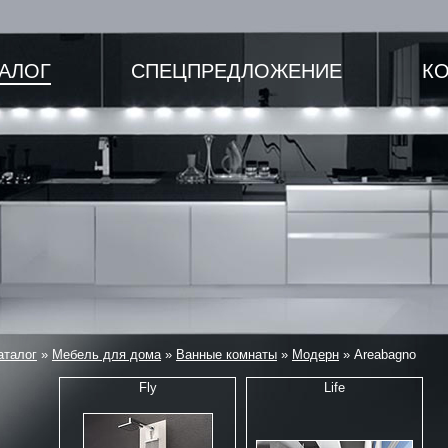
ТАЛОГ
СПЕЦПРЕДЛОЖЕНИЕ
К
аталог
»
Мебель для дома
»
Ванные комнаты
»
Модерн
»
Areabagno
Fly
Life