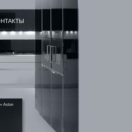
ОНТАКТЫ
»
Aston