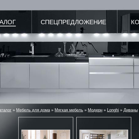
ТАЛОГ
СПЕЦПРЕДЛОЖЕНИЕ
К
аталог
»
Мебель для дома
»
Мягкая мебель
»
Модерн
»
Longhi
»
Диваны