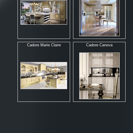
Cadore Marie Claire
Cadore Canova