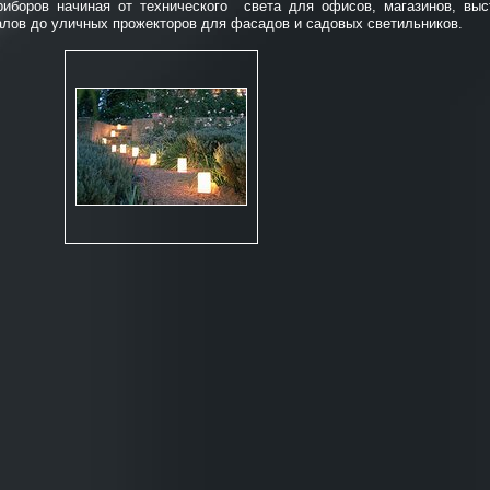
риборов начиная от технического света для офисов, магазинов, выс
алов до уличных прожекторов для фасадов и садовых светильников.