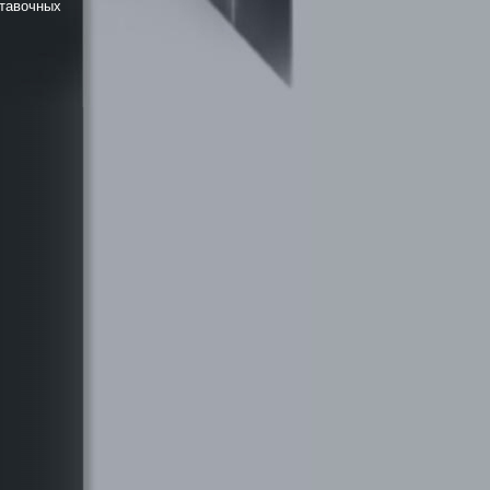
тавочных