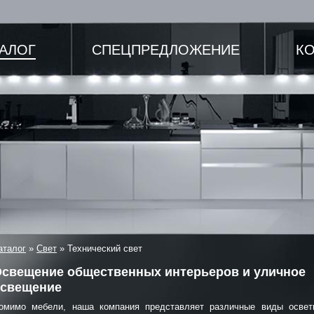
ТАЛОГ
СПЕЦПРЕДЛОЖЕНИЕ
К
аталог
»
Свет
»
Технический свет
свещение общественных интерьеров и уличное
свещение
омимо мебели, наша компания представляет различные виды освет