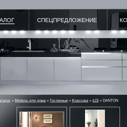
ТАЛОГ
СПЕЦПРЕДЛОЖЕНИЕ
К
аталог
»
Мебель для дома
»
Гостинные
»
Классика
»
iLDi
»
DANTON