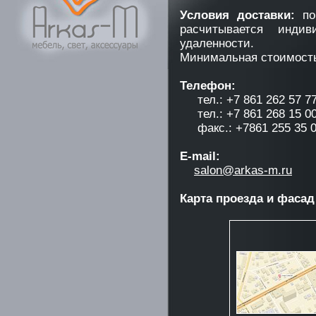
Условия доставки:
по
расчитывается инди
удаленности.
Минимальная стоимость
Телефон:
тел.: +7 861 262 57 7
тел.: +7 861 268 15 0
факс.: +7861 255 35 
E-mail:
salon@arkas-m.ru
Карта проезда и фасад